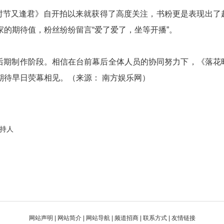
节又逢君》自开拍以来就获得了高度关注，书粉更是表现出了
的期待值，粉丝纷纷留言“爱了爱了，坐等开播”。
后期制作阶段。相信在台前幕后全体人员的协同努力下，《落花
期待早日荧幕相见。（来源： 南方娱乐网）
主持人
网站声明
|
网站简介
|
网站导航
|
频道招商
|
联系方式
|
友情链接