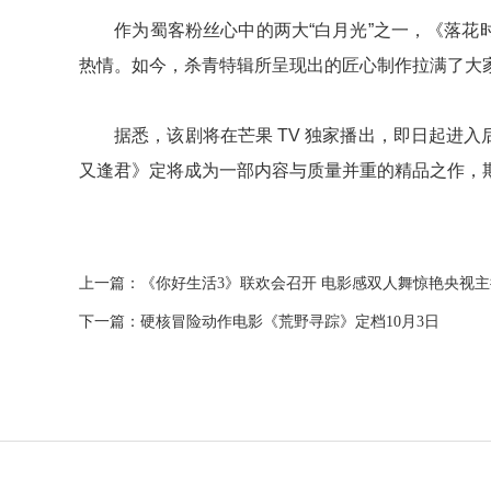
作为蜀客粉丝心中的两大“白月光”之一，《落花时
热情。如今，杀青特辑所呈现出的匠心制作拉满了大家
据悉，该剧将在芒果 TV 独家播出，即日起进入
又逢君》定将成为一部内容与质量并重的精品之作，
上一篇：
《你好生活3》联欢会召开 电影感双人舞惊艳央视
下一篇：
硬核冒险动作电影《荒野寻踪》定档10月3日