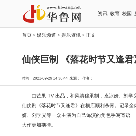
资讯
教育
校园
首页
>
娱乐频道
>
娱乐资讯
> 正文
仙侠巨制 《落花时节又逢
时间：2021-09-29 14:36:44 来源： 作者：
由芒果 TV 出品，和风清穆承制，袁冰妍、刘学
仙侠剧《落花时节又逢君》在横店顺利杀青。记录全
妍、刘学义等一众主演为自己饰演的角色手写寄语，一
大作更加期待。