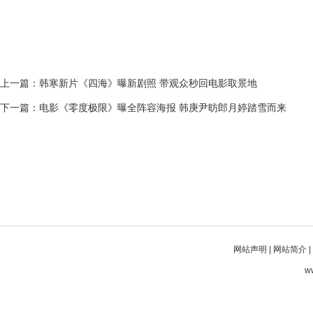
上一篇：
韩寒新片《四海》曝新剧照 带观众秒回电影取景地
下一篇：
电影《零度极限》曝全阵容海报 韩庚尹昉郎月婷踏雪而来
网站声明
|
网站简介
|
w