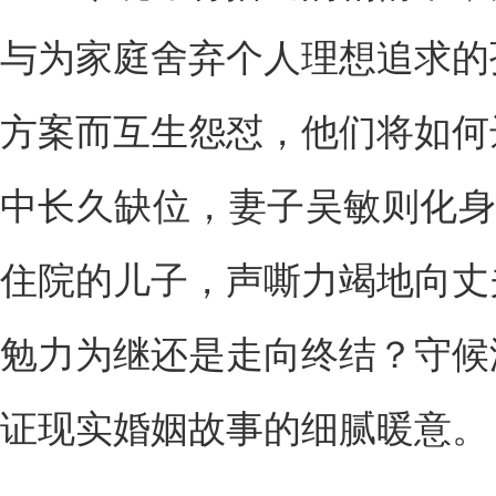
与为家庭舍弃个人理想追求的
方案而互生怨怼，他们将如何
中长久缺位，妻子吴敏则化身
住院的儿子，声嘶力竭地向丈
勉力为继还是走向终结？守候
证现实婚姻故事的细腻暖意。