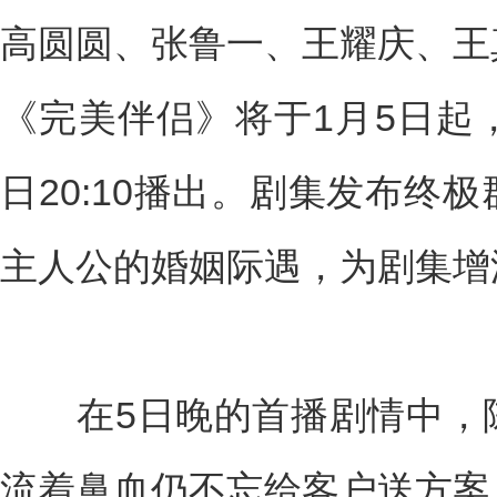
高圆圆、张鲁一、王耀庆、王
《完美伴侣》将于1月5日起
日20:10播出。剧集发布终
主人公的婚姻际遇，为剧集增
在5日晚的首播剧情中，陈
流着鼻血仍不忘给客户送方案