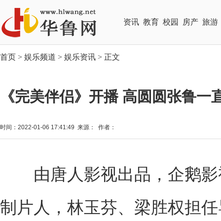
资讯
教育
校园
房产
旅游
首页
>
娱乐频道
>
娱乐资讯
> 正文
《完美伴侣》开播 高圆圆张鲁一直
时间：2022-01-06 17:41:49 来源： 作者：
由唐人影视出品，企鹅影视
制片人，林玉芬、梁胜权担任