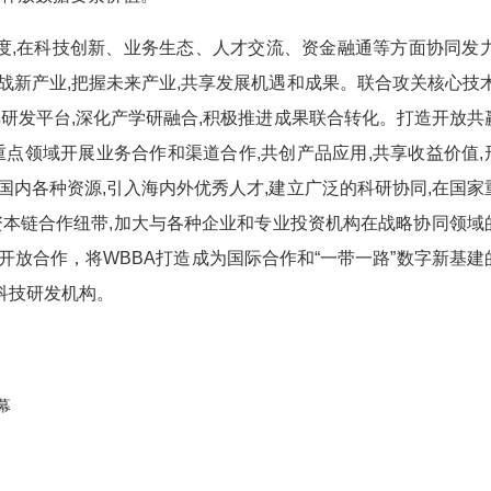
度,在科技创新、业务生态、人才交流、资金融通等方面协同发力
战新产业,把握未来产业,共享发展机遇和成果。联合攻关核心技术
享研发平台,深化产学研融合,积极推进成果联合转化。打造开放共
重点领域开展业务合作和渠道合作,共创产品应用,共享收益价值,
国内各种资源,引入海内外优秀人才,建立广泛的科研协同,在国家
资本链合作纽带,加大与各种企业和专业投资机构在战略协同领域
开放合作，将WBBA打造成为国际合作和“一带一路”数字新基建
科技研发机构。
幕