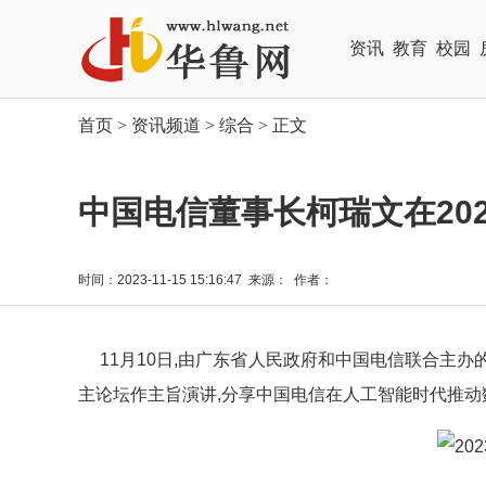
资讯
教育
校园
首页
>
资讯频道
>
综合
> 正文
中国电信董事长柯瑞文在20
时间：2023-11-15 15:16:47 来源： 作者：
11月10日,由广东省人民政府和中国电信联合主办
主论坛作主旨演讲,分享中国电信在人工智能时代推