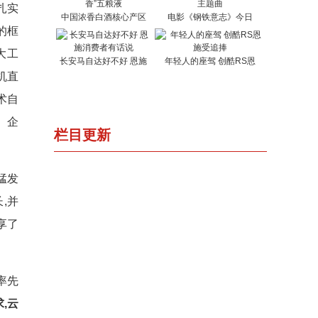
扎实
中国浓香白酒核心产区
电影《钢铁意志》今日
的框
大工
长安马自达好不好 恩施
年轻人的座驾 创酷RS恩
机直
术自
。企
栏目更新
猛发
,并
享了
率先
,云