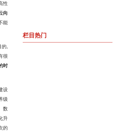
高性
云向
不能
栏目热门
的,
有很
的时
建设
界级
、数
化升
次的