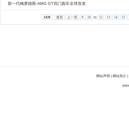
新一代梅赛德斯-AMG GT四门跑车全球首发
首页
上一页
9
10
12
13
14
15
1439
11
网站声明
|
网站简介
|
www