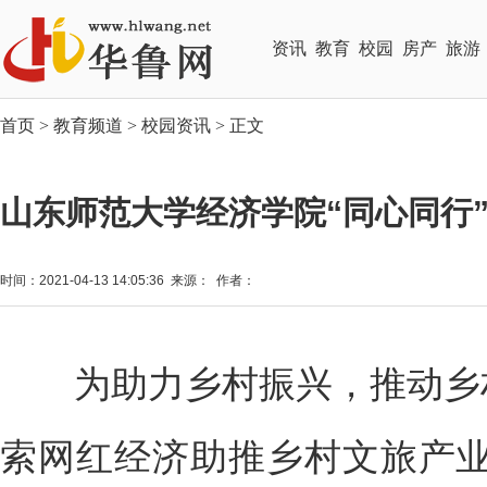
资讯
教育
校园
房产
旅游
首页
>
教育频道
>
校园资讯
> 正文
山东师范大学经济学院“同心同行
时间：2021-04-13 14:05:36 来源： 作者：
为助力乡村振兴，推动乡村
索网红经济助推乡村文旅产业的